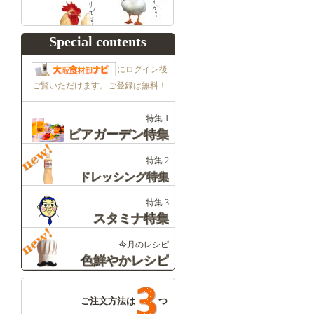
Special contents
にログイン後
ご覧いただけます。ご登録は無料！
特集 1
ビアガーデン特集
特集 2
ドレッシング特集
特集 3
スタミナ特集
今月のレシピ
色鮮やかレシピ
ご注文方法は
つ