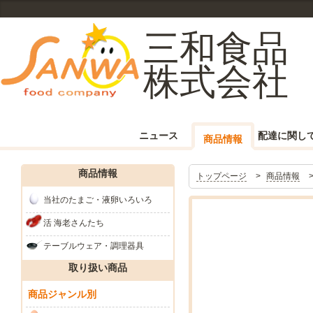
三和食品
株式会社
ニュース
配達に関し
商品情報
商品情報
トップページ
商品情報
当社のたまご・液卵いろいろ
活 海老さんたち
テーブルウェア・調理器具
取り扱い商品
商品ジャンル別