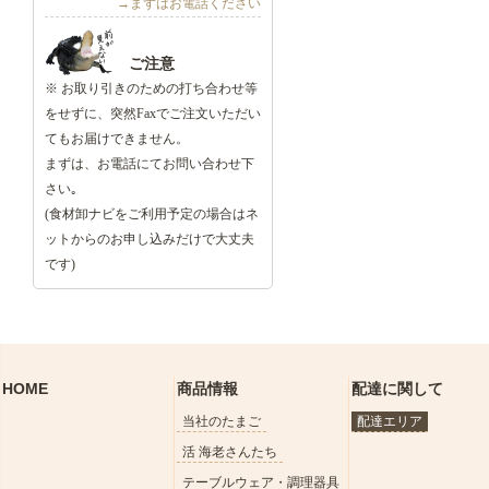
→まずはお電話ください
ご注意
※ お取り引きのための打ち合わせ等
をせずに、突然Faxでご注文いただい
てもお届けできません。
まずは、お電話にてお問い合わせ下
さい｡
(食材卸ナビをご利用予定の場合はネ
ットからのお申し込みだけで大丈夫
です)
HOME
商品情報
配達に関して
当社のたまご
配達エリア
活 海老さんたち
テーブルウェア・調理器具