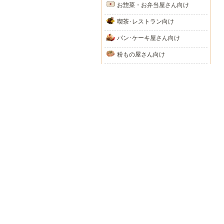
お惣菜・お弁当屋さん向け
喫茶･レストラン向け
パン･ケーキ屋さん向け
粉もの屋さん向け
洋食･イタリアン向け
中華料理屋さん向け
テーブルウェア
調理器具
採用情報