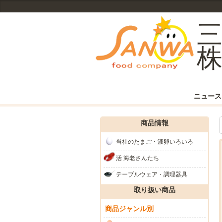
ニュース
商品情報
当社のたまご・液卵いろいろ
活 海老さんたち
テーブルウェア・調理器具
取り扱い商品
商品ジャンル別