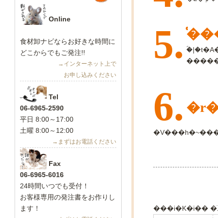
Online
5.
�͑
食材卸ナビ
ならお好きな時間に
�ؐ|�t�
どこからでもご発注!!
→インターネット上で
お申し込みください
6.
Tel
�r
06-6965-2590
平日 8:00～17:00
土曜 8:00～12:00
→まずはお電話ください
Fax
06-6965-6016
24時間いつでも受付！
お客様専用の発注書をお作りし
ます！